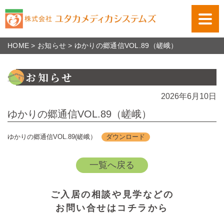
HOME
>
お知らせ
>
ゆかりの郷通信VOL.89（嵯峨）
お知らせ
2026年6月10日
ゆかりの郷通信VOL.89（嵯峨）
ゆかりの郷通信VOL.89(嵯峨）
ダウンロード
一覧へ戻る
ご入居の相談や見学などの
お問い合せはコチラから