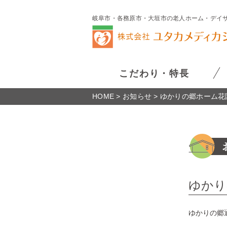
岐阜市・各務原市・大垣市の老人ホーム・デイサー
こだわり・特長
HOME
>
お知らせ
>
ゆかりの郷ホーム花
ゆかり
ゆかりの郷通